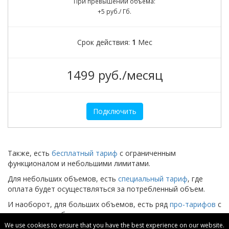
При превышении объема:
+5 руб./ Гб.
Срок действия:
1
Мес
1499 руб./месяц
Подключить
Также, есть
бесплатный тариф
c ограниченным
функционалом и небольшими лимитами.
Для небольших объемов, есть
специальный тариф
, где
оплата будет осуществляться за потребленный объем.
И наоборот, для больших объемов, есть ряд
про-тарифов
с
увеличенным объемом.
We use cookies to ensure that you have the best experience on our website.