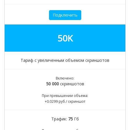
Подключить
50K
Тариф с увеличенным объемом скриншотов
Включено:
50 000
скриншотов
При превышении объема:
+0.0299 руб./ скриншот
Трафик:
75
Гб